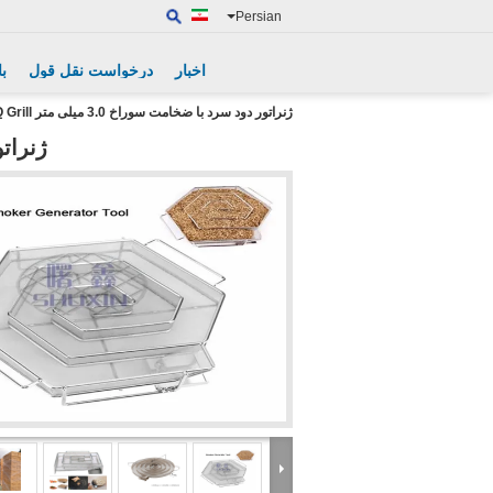
Persian
اخبار
درخواست نقل قول
با
ژنراتور دود سرد با ضخامت سوراخ 3.0 میلی متر BBQ Grill
ژنراتور 