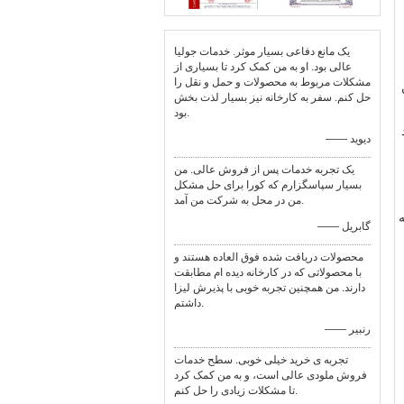
یک مانع دفاعی بسیار موثر. خدمات جولیا
عالی بود. او به من کمک کرد تا بسیاری از
مشکلات مربوط به محصولات و حمل و نقل را
حل کنم. سفر به کارخانه نیز بسیار لذت بخش
بود.
—— دیوید
یک تجربه خدمات پس از فروش عالی. من
بسیار سپاسگزارم که کورا برای حل مشکل
من در محل به شرکت من آمد.
—— گابریل
محصولات دریافت شده فوق العاده هستند و
با محصولاتی که در کارخانه دیده ام مطابقت
دارند. من همچنین تجربه خوبی با پذیرش لیزا
داشتم.
—— رنبير
تجربه ی خرید خیلی خوبی. سطح خدمات
فروش ملودی عالی است، و به من کمک کرد
تا مشکلات زیادی را حل کنم.