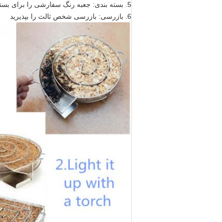
5. بسته بندی: جعبه رنگ سفارشی را برای بسته بندی بپذیرید
6. بازرسی: بازرسی شخص ثالث را بپذیرید