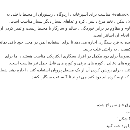
استفاده همه کاره: Realcook BBQ Smoke Generator مناسب برای آشپزخانه ، اردوگاه ، رستوران از محیط داخلی به
، بیکن ، تخم مرغ ، پنیر ، کره و غذاهای بسیار دیگر بسیار مناسب است.
اوم و مقاوم در برابر خوردگی ، سالم و سازگار با محیط زیست و تمیز کردن آن
نجام آن آسانتر است.
 به فرد سیگاری اجازه می دهد تا برای استفاده ایمن در محل خود باقی بماند
یفیت ، به راحتی غلت بزنید.
وصاً برای دود مکمل در افراد سیگاری الکتریکی مناسب هستند ، اما برای
کوره های ذغالی ، کوره های برقی و کوره های قابل حمل نیز مناسب است.
نید ، برای روشن کردن آن از یک مشعل پروپان استفاده کنید ، اجازه دهید شعله