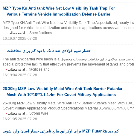
MZP Type Kn Anti tank Wire Net Low Visibility Tank Trap For
Various Terrains Vehicle Immobilization Defense Barrier
MZP Type KN Anti-Tank Wire Net Low Visibility Tank Trap A specialized, nearly inv
designed for vehicle immobilization and defense applications across various terr
Specifications ...
ادامه مطلب
2025-07-28 16:19:07
حصار سیم فولادی ضد تانک با دید کم برای محافظت
کم دید ضد تانک موانع سد سیم فولادی برای حفاظت توضیحات محصول The anti tank barrier wire mesh is a
special protective facility that effectively prevents the movement of tanks and prot
facilities and ...
ادامه مطلب
2025-07-28 16:19:04
26-30kg MZP Low Visibility Metal Wire Anti Tank Barrier Putanka
Mesh With 10*10**1.1-1.4m For Covert Military Applications
26-30kg MZP Low Visibility Metal Wire Anti Tank Barrier Putanka Mesh With 10×
Covert Military Applications Product Specifications Material 0.5mm, 0.6mm, 0.8m
Strong Wire ...
ادامه مطلب
2025-07-28 16:21:05
کم دید MZP Putanka برای اوکراین مانع نامرئی حصار آسان وارد شوید