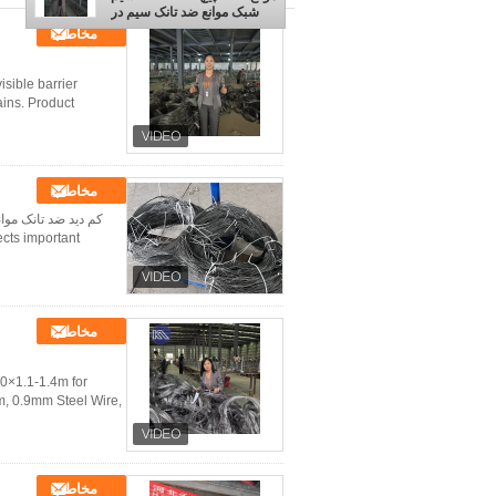
شبک موانع ضد تانک سیم در
یک تاج بافته به حلقه برای
مخاطب
اوکراین
isible barrier
ains. Product
مخاطب
ects important
مخاطب
10×1.1-1.4m for
m, 0.9mm Steel Wire,
مخاطب