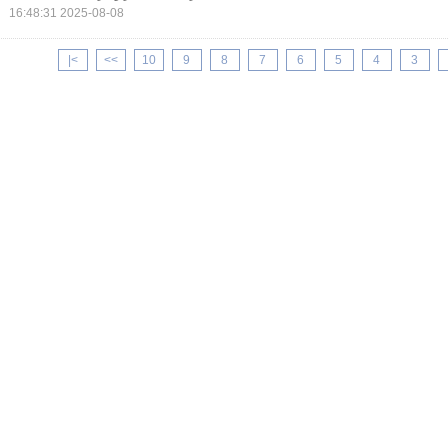
2025-08-08 16:48:31
>|
>>
10
9
8
7
6
5
4
3