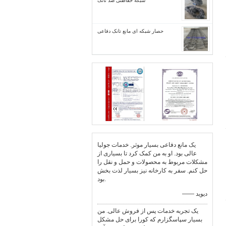
شبکه حفاظتی ضد تانک
حصار شبکه ای مانع تانک دفاعی
یک مانع دفاعی بسیار موثر. خدمات جولیا
عالی بود. او به من کمک کرد تا بسیاری از
مشکلات مربوط به محصولات و حمل و نقل را
حل کنم. سفر به کارخانه نیز بسیار لذت بخش
بود.
—— دیوید
یک تجربه خدمات پس از فروش عالی. من
بسیار سپاسگزارم که کورا برای حل مشکل