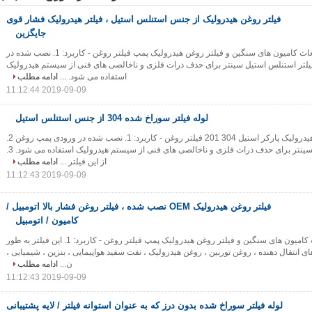
فیلتر روغن هیدرولیک از جنس استنلس استیل ، فیلتر هیدرولیک فشار قوی
جایگزین
نصب شده برای قطعات کامیون های سنگین و فیلتر روغن هیدرولیک پمپ فیلتر روغن - کاربرد: 1. نصب شده در
دی پمپ روغن 2. فیلتر استنلس استیل سینتر برای حذف ذرات فلزی و ناخالصی های فنی از سیستم هیدرولیک
استفاده می شود. ...
ادامه مطلب
2019-09-09 11:12:44
لوله فیلتر سوراخ شده 304 از جنس استنلس استیل
عنصر فیلتر روغن هیدرولیک پارکر استیل 304 201 فیلتر روغن - کاربرد: 1. نصب شده در ورودی پمپ روغن 2.
فیلتر استنلس استیل سینتر برای حذف ذرات فلزی و ناخالصی های فنی از سیستم هیدرولیک استفاده می شود. 3.
از این فیلتر ...
ادامه مطلب
2019-09-09 11:12:43
فیلتر روغن هیدرولیک OEM نصب شده ، فیلتر روغن فشار بالا اتومبیل /
کامیون / اتومبیل
نصب شده برای قطعات کامیون های سنگین و فیلتر روغن هیدرولیک پمپ فیلتر روغن - کاربرد: 1. این فیلتر به طور
 انتقال دهنده ، روغن توربین ، روغن هیدرولیک ، نفت سفید هواپیمایی ، بنزین ، شیمیایی ،
ن...
ادامه مطلب
2019-09-09 11:12:43
لوله فیلتر سوراخ شده بدون درز که به عنوان استوانه فیلتر / لایه پشتیبانی