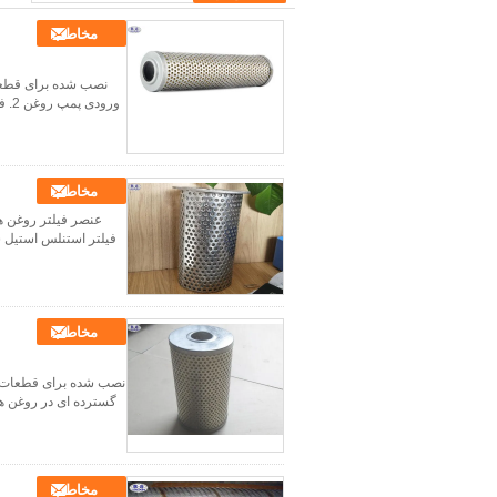
مخاطب
ورو
مخاطب
مخاطب
گسترده ای در روغن های
مخاطب