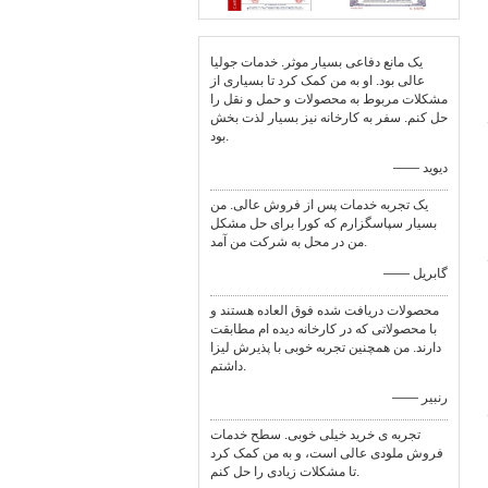
یک مانع دفاعی بسیار موثر. خدمات جولیا
عالی بود. او به من کمک کرد تا بسیاری از
مشکلات مربوط به محصولات و حمل و نقل را
حل کنم. سفر به کارخانه نیز بسیار لذت بخش
بود.
—— دیوید
یک تجربه خدمات پس از فروش عالی. من
بسیار سپاسگزارم که کورا برای حل مشکل
من در محل به شرکت من آمد.
—— گابریل
محصولات دریافت شده فوق العاده هستند و
با محصولاتی که در کارخانه دیده ام مطابقت
دارند. من همچنین تجربه خوبی با پذیرش لیزا
داشتم.
—— رنبير
تجربه ی خرید خیلی خوبی. سطح خدمات
فروش ملودی عالی است، و به من کمک کرد
تا مشکلات زیادی را حل کنم.