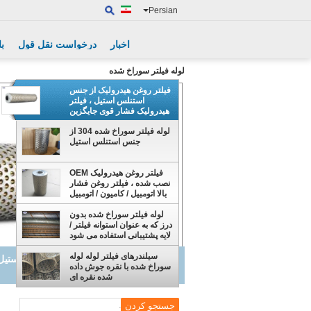
Persian
اخبار
درخواست نقل قول
با
لوله فیلتر سوراخ شده
فیلتر روغن هیدرولیک از جنس
استنلس استیل ، فیلتر
هیدرولیک فشار قوی جایگزین
لوله فیلتر سوراخ شده 304 از
جنس استنلس استیل
فیلتر روغن هیدرولیک OEM
نصب شده ، فیلتر روغن فشار
بالا اتومبیل / کامیون / اتومبیل
لوله فیلتر سوراخ شده بدون
درز که به عنوان استوانه فیلتر /
لایه پشتیبانی استفاده می شود
سیلندرهای فیلتر لوله لوله
لوله فیلتر سوراخ شده 304 از جنس استنلس استیل
سوراخ شده با نقره جوش داده
شده نقره ای