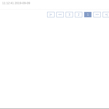
2019-09-09 11:12:41
>|
>>
3
2
1
<<
|<