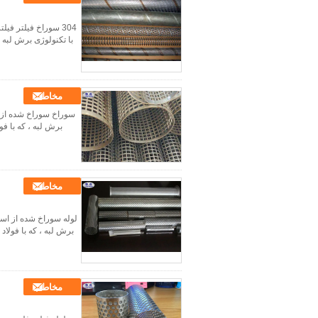
304 سوراخ فیلتر فیل
با تکنولوژی برش لبه ،
مخاطب
سوراخ سوراخ شده از ج
برش لبه ، که با فو
مخاطب
لوله سوراخ شده از استی
برش لبه ، که با فولاد
مخاطب