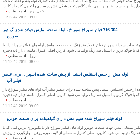
لوله فیلتر فلزی سوراخ شده جوش داده شده با سطح صاف صاف استحکام کلی حفاری لوله پایه و فقط 2 تا 3٪
رد یا لوله است. بنابراین ، می تواند کلاس تغییر شکل فشرده سازی را تحمل کند ، از کلیت
کافی برخ...
ادامه مطلب
2019-09-09 11:12:42
304 316 فیلتر سوراخ سوراخ ، لوله صفحه نمایش فولاد ضد زنگ دور
سوراخ
 سوراخ تبلیغات سوراخ سوراخ فیلتر فولاد ضد زنگ لوله صفحه نمایش لوله های فیلتر سوراخ دار با
ه با فولاد کربن یا استیل ضد زنگ تولید می شود. کاربرد اصلی کنترل ماسه ای از لایه ذخیره
روغ...
ادامه مطلب
2019-09-09 11:12:42
لوله مش از جنس استنلس استیل از پیش ساخته شده اسپیرال برای عنصر
فیلتر آب
ه از جنس استنلس استیل پیش ساخته شده برای عنصر فیلتر آب لوله های فیلتر سوراخ دار
که با فولاد کربن یا استیل ضد زنگ تولید می شود. کاربرد اصلی کنترل ماسه ای از لایه ذخیره
ر...
ادامه مطلب
2019-09-09 11:12:41
لوله فیلتر سوراخ شده سیم مش دارای گواهینامه برای صنعت خودرو
لتر تبلیغاتی مش جهت صنعت خودرو لوله های فیلتر سوراخ دار با تکنولوژی برش لبه ، که با
ضد زنگ تولید می شود. کاربرد اصلی کنترل ماسه ای از لایه ذخیره روغن ، جلوگیری از ریزش
ب...
ادامه مطلب