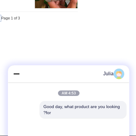
Page 1 of 3
Julia
4:53 AM
Good day, what product are you looking 
for?