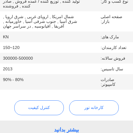
نوع کسب و کار:
تولید کننده , توزیع کننده / عمده فروش , صادر
کنترل
کننده , فروشنده
کیفیت
صفحه اصلی
شمال امریکا , اروپای غربی , شرق اروپا ,
بازار:
شرق آسیا , جنوب شرقی آسیا , خاورمیانه ,
آفریقا , اقیانوسیه , در سراسر جهان
با
مارک های:
KN
ما
تعداد کارمندان:
120~150
تماس
فروش سالانه:
300000-500000
بگیرید
سال تاسیس:
2013
صادرات
80% - 90%
اخبار
کامپیوتر:
درخواست
کارخانه تور
کنترل کیفیت
قیمت
نقشه
بیشتر بدانید