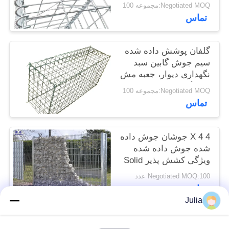
شده
Negotiated MOQ:مجموعه 100
سایت
تماس
حریم
گلفان پوشش داده شده
خصوصی
سیم جوش گابین سبد
نگهداری دیوار، جعبه مش
سیم گابون
Negotiated MOQ:مجموعه 100
تماس
4 X 4 جوشان جوش داده
شده جوش داده شده
ویژگی کشش پذیر Solid
Recyclable
Negotiated MOQ:100 عدد
تماس
Julia