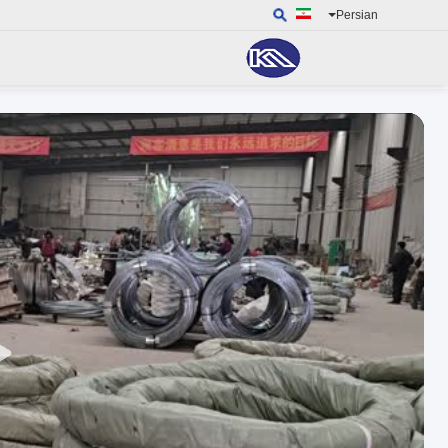
Persian