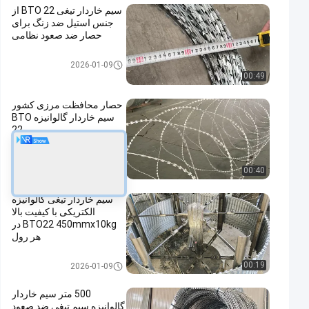
سیم خاردار تیغی BTO 22 از
جنس استیل ضد زنگ برای
حصار ضد صعود نظامی
سیم خاردار تیغ
2026-01-09
00:49
حصار محافظت مرزی کشور
سیم خاردار گالوانیزه BTO
22
سیم خاردار تیغ
2026-01-09
00:40
سیم خاردار تیغی گالوانیزه
الکتریکی با کیفیت بالا
BTO22 450mmx10kg در
هر رول
سیم خاردار تیغ
00:19
2026-01-09
500 متر سیم خاردار
گالوانیزه سیم تیغی ضد صعود