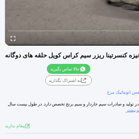
نیزه کنسرتینا ريزر سیم کراس کویل حلقه های دوگانه
حالا تماس بگیرید
به اشتراک بگذارید
س اتوماتیک مرغ
ن در تولید و صادرات سیم خاردار و سیم برنج تخصص دارد. در طول بیست سال
 بیشتر
پيغام بذاريد