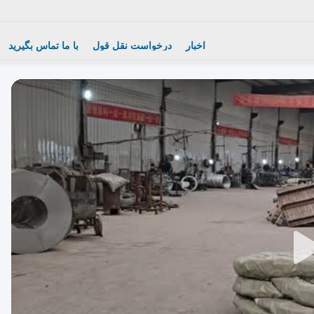
اخبار
درخواست نقل قول
با ما تماس بگیرید