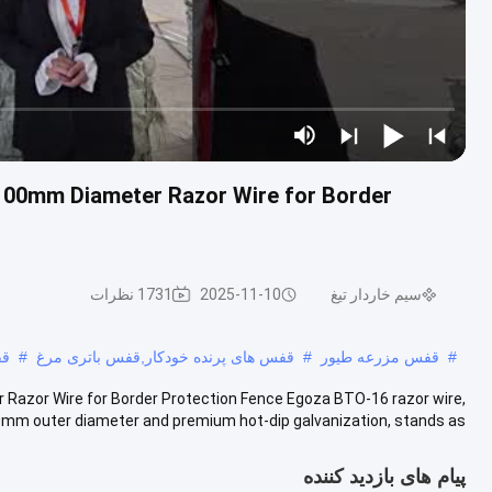
100mm Diameter Razor Wire for Border
سیم خاردار تیغ
2025-11-10
1731 نظرات
#
قفس مزرعه طیور
#
قفس های پرنده خودکار,قفس باتری مرغ
#
قف
Razor Wire for Border Protection Fence Egoza BTO-16 razor wire,
mm outer diameter and premium hot-dip galvanization, stands as...
پیام های بازدید کننده