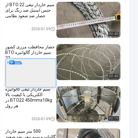
سیم خاردار تیغی BTO 22 از
جنس استیل ضد زنگ برای
حصار ضد صعود نظامی
سیم خاردار تیغ
2026-01-09
00:49
حصار محافظت مرزی کشور
سیم خاردار گالوانیزه BTO
22
سیم خاردار تیغ
2026-01-09
00:40
سیم خاردار تیغی گالوانیزه
الکتریکی با کیفیت بالا
BTO22 450mmx10kg در
هر رول
سیم خاردار تیغ
00:19
2026-01-09
500 متر سیم خاردار
گالوانیزه سیم تیغی ضد صعود