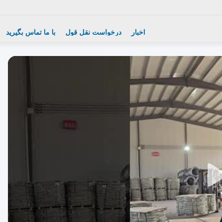
اخبار
درخواست نقل قول
با ما تماس بگیرید