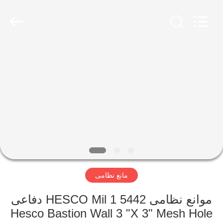
KN
Wire
Mesh
Co.,
Ltd..
All
Rights
Reserved.
خانه
محصولات
درباره
ما
بازدید
مانع نظامی
از
کارخانه
موانع نظامی HESCO Mil 1 5442 دفاعی
Hesco Bastion Wall 3 "X 3" Mesh Hole