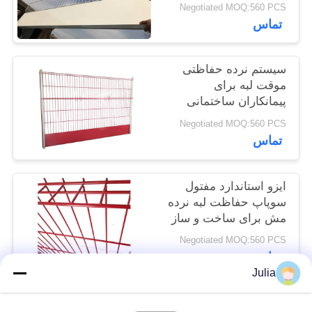
Negotiated MOQ:560 PCS
سایت
تماس
حریم
سیستم نرده حفاظتی
خصوصی
موقت لبه برای
پیمانکاران ساختمانی
Negotiated MOQ:560 PCS
تماس
ایزو استاندارد مفتول
سوپاپ حفاظت لبه نرده
مش برای ساخت و ساز
Negotiated MOQ:560 PCS
تماس
Julia