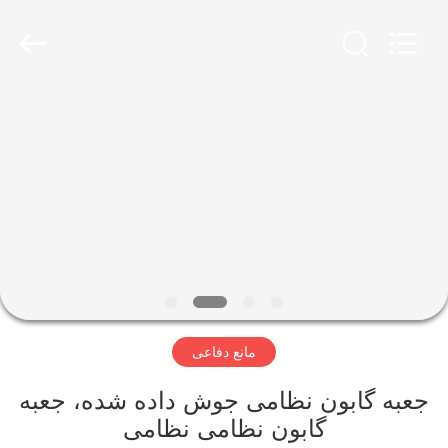
KN
Wire
Mesh
Co.,
Ltd..
All
Rights
Reserved.
خانه
محصولات
درباره
ما
بازدید
مانع دفاعی
از
کارخانه
جعبه گابون نظامی جوش داده شده، جعبه
گابون نظامی نظامی