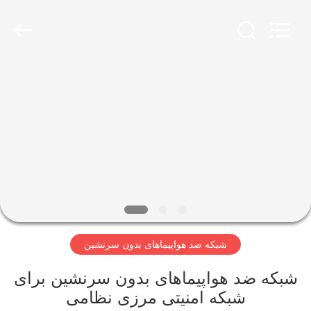
KN
Wire
Mesh
Co.,
Ltd..
All
Rights
Reserved.
خانه
محصولات
درباره
ما
بازدید
شبکه ضد هواپیماهای بدون سرنشین
از
کارخانه
شبکه ضد هواپیماهای بدون سرنشین برای
شبکه امنیتی مرزی نظامی