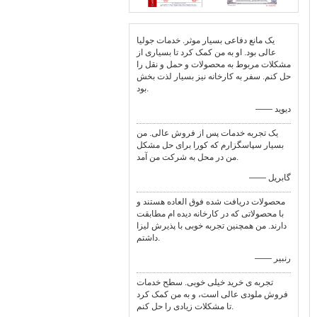
یک مانع دفاعی بسیار موثر. خدمات جولیا
عالی بود. او به من کمک کرد تا بسیاری از
مشکلات مربوط به محصولات و حمل و نقل را
حل کنم. سفر به کارخانه نیز بسیار لذت بخش
بود.
—— دیوید
یک تجربه خدمات پس از فروش عالی. من
بسیار سپاسگزارم که کورا برای حل مشکل
من در محل به شرکت من آمد.
—— گابریل
محصولات دریافت شده فوق العاده هستند و
با محصولاتی که در کارخانه دیده ام مطابقت
دارند. من همچنین تجربه خوبی با پذیرش لیزا
داشتم.
—— رنبير
تجربه ی خرید خیلی خوبی. سطح خدمات
فروش ملودی عالی است، و به من کمک کرد
تا مشکلات زیادی را حل کنم.