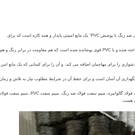
1. "فولاد سیم دار گالوانیزه سنتی و سیم فولادی ضد زنگ با پوشش PVC" یک مانع امنیتی پایدار و همه کاره است که برای
2این محصول از فولاد ضد زنگ با کیفیت بالا ساخته شده و با PVC قوی پوشانده شده است که هم مقاومت در برابر زنگ و هم
شواری را برای مهاجمان اضافه می کند، و آن را برای کسانی که یک مانع امن
نگهداری آن آسان است و برای حفظ آن در شرایط مطلوب نیاز به تلاش و زمان
5با انواع گزینه های موجود، از جمله سیم سفت فولاد گالوانیزه، سیم سفت فولاد ضد زنگ، سیم سفت PVC، سیم سفت 
ي هست.