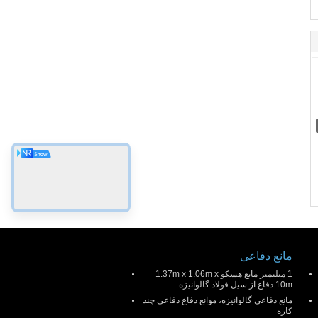
مانع دفاعی
1 میلیمتر مانع هسکو 1.37m x 1.06m x
10m دفاع از سیل فولاد گالوانیزه
مانع دفاعی گالوانیزه، موانع دفاع دفاعی چند
کاره