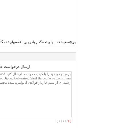
,
برچسب:
قفسهای تخمگذار بلدرچین
قفسهای تخمگذا
ارسال درخواست خود
/ 3000)
0
(