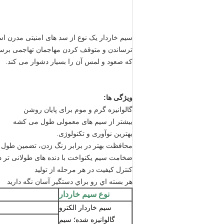
سیم خاردار یک نوع از سد های امنیتی مدرن اس
ترساندن و متوقف کردن مهاجمان تهاجمی برسد
که صعود و لمس آن را بسیار دشوار می کند.
ویژگی ها:
گالوانیزه گرم و موم برای پایان روشن
بیشتر از سیم های معمولی طول می کشه
بهترین نوآوری و تکنولوژی.
محافظت بهتر در برابر زنگ زدن، تضمین طول 
ضخامت سیم یکنواخت با دنده های طولانی تر د
کنترل کیفیت در هر مرحله از تولید
هر بسته اي رو براي دستگير آسان نگه داريد
نوع سیم خاردار
سیم خاردار الکترو
گالوانیزه شده؛ سیم