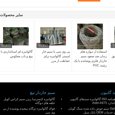
سایر محصولات
استفاده از دیواره های
پی وی سی یا سیم خار
گالوانيزه اي استانداردي با
یق
زندان ضد صعود سیم
امنیتی گالوانیزه برای
پیچ و تاب معکوس
خاردار فلزی پوشانده با یک
حفاظت از مرز
رشته PVC
 گابیون
سیم خاردار تیغ
گواهینامه ISO گالوانیزه سبدهای گابیون
گالوانیزه کنسرتینا ريزر سیم کراس کویل
رد Astm A975
حلقه های دوگانه
Galfan سیم جوش داده شده سنگ گویان
فولاد گالوانیزه دوگانه پیچیده پوشیده از پی
دمات OEM بانک سیل
وی سی