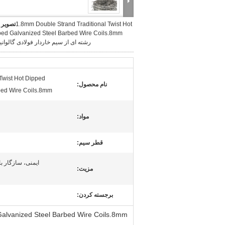
1.8mm Double Strand Traditional Twist Hot
تصویر 
رشته ای از سیم خاردار فولادی گالوان
Twist Hot Dipped
نام محصول:
el Barbed Wire Coils.8mm
مواد:
قطر سیم:
ایمنی، سازگار ب
مزیت:
برجسته کردن: