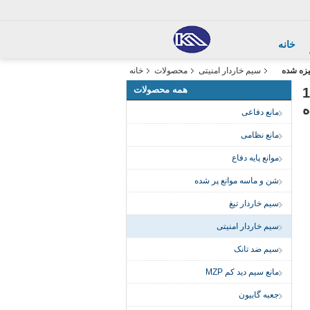
خانه
سیم خاردار امنیتی
محصولات
خانه
همه محصولات
1
مانع دفاعی
مانع نظامی
موانع پایه دفاع
شن و ماسه موانع پر شده
سیم خاردار تیغ
سیم خاردار امنیتی
سیم ضد تانک
مانع سیم دید کم MZP
جعبه گابیون