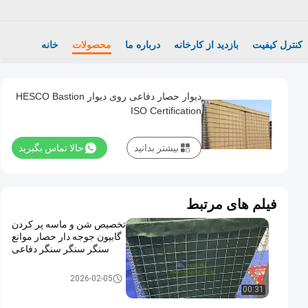
کنترل کیفیت
بازدید از کارخانه
درباره ما
محصولات
خانه
دیوار حصار دفاعی روی دیوار HESCO Bastion
ISO Certification
بیشتر بدانید
حالا تماس بگیرید
فیلم های مرتبط
تخصیص شن و ماسه پر کردن
گابيون جوجه دار حصار موانع
سنگر سنگر سنگر دفاعی
مانع دفاعی
2026-02-05
00:31