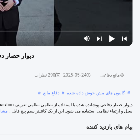
دیوار حصار دفاعی روی دیوار 
مانع دفاعی
2025-05-24
290 نظرات
#
گابيون هاي مش جوش داده شده
#
دفاع مانع
#
,
سیل و ارتقاء نظامی استفاده می شود. این از یک کانتینر سیم پیچ قابل...
مشاه
پیام های بازدید کننده