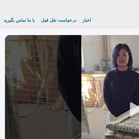
اخبار
درخواست نقل قول
با ما تماس بگیرید