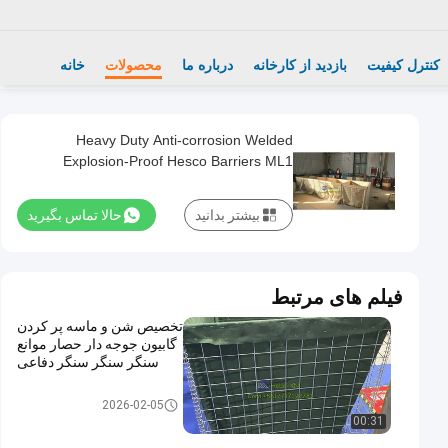
کنترل کیفیت
بازدید از کارخانه
درباره ما
محصولات
خانه
Heavy Duty Anti-corrosion Welded
Explosion-Proof Hesco Barriers ML1
Defensive Sand Wall Barrier Bastion
بیشتر بدانید
حالا تماس بگیرید
فیلم های مرتبط
تخصیص شن و ماسه پر کردن
گابيون جوجه دار حصار موانع
سنگر سنگر سنگر دفاعی
مانع دفاعی
2026-02-05
00:31